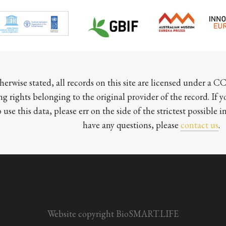
herwise stated, all records on this site are licensed under a 
ng rights belonging to the original provider of the record. If 
o use this data, please err on the side of the strictest possible in
have any questions, please 
contact us
.

Website copyright BioSMART.LIFE