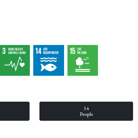
14
People