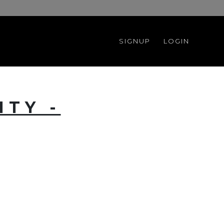
SIGNUP
LOGIN
ITY -