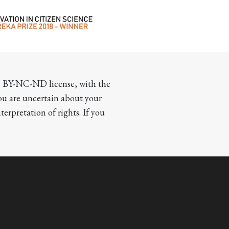
CC BY-NC-ND license, with the 
you are uncertain about your 
terpretation of rights. If you 